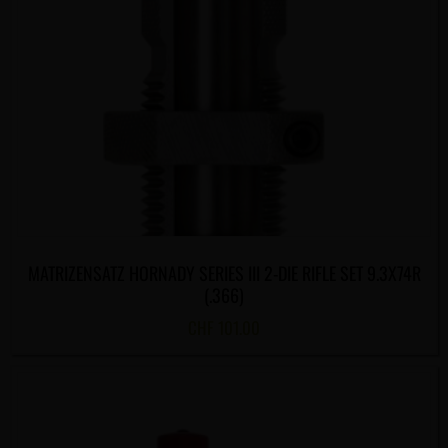
MATRIZENSATZ HORNADY SERIES III 2-DIE RIFLE SET 9.3X74R
(.366)
CHF
101.00