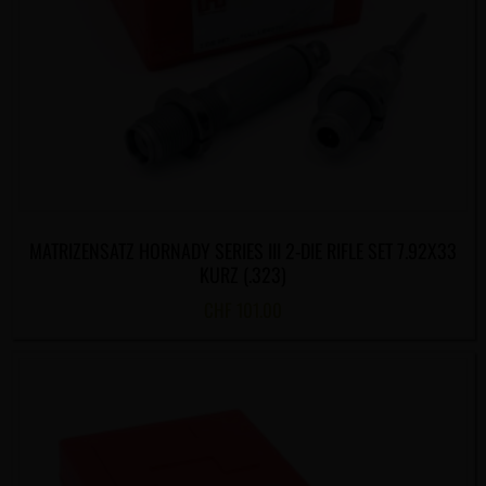
MATRIZENSATZ HORNADY SERIES III 2-DIE RIFLE SET 7.92X33
KURZ (.323)
CHF
101.00