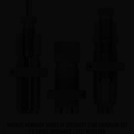
MATRIZE HORNADY SERIES IV SPECIALTY 3-DIE HANDGUN SET
7.5 SWISS ORDNANCE (.312) REVOLVER