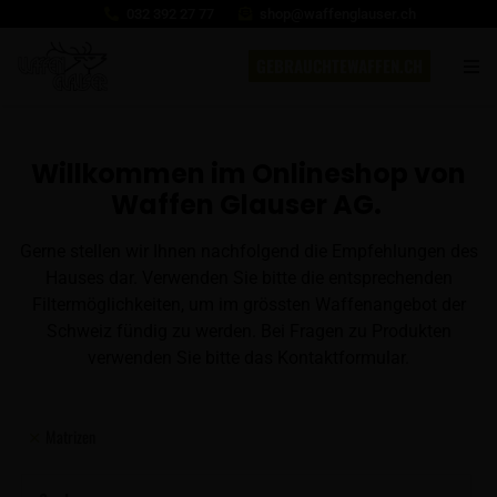
032 392 27 77
shop@waffenglauser.ch
GEBRAUCHTEWAFFEN.CH
Willkommen im Onlineshop von
Waffen Glauser AG.
Gerne stellen wir Ihnen nachfolgend die Empfehlungen des
Hauses dar. Verwenden Sie bitte die entsprechenden
Filtermöglichkeiten, um im grössten Waffenangebot der
Schweiz fündig zu werden. Bei Fragen zu Produkten
verwenden Sie bitte das Kontaktformular.
Matrizen