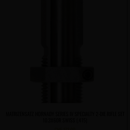
MATRIZENSATZ HORNADY SERIES IV SPECIALTY 2-DIE RIFLE SET
10.3X60R SWISS (.415)
CHF
173.00