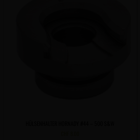
HÜLSENHALTER HORNADY #44 – 500 S&W
CHF
8.00