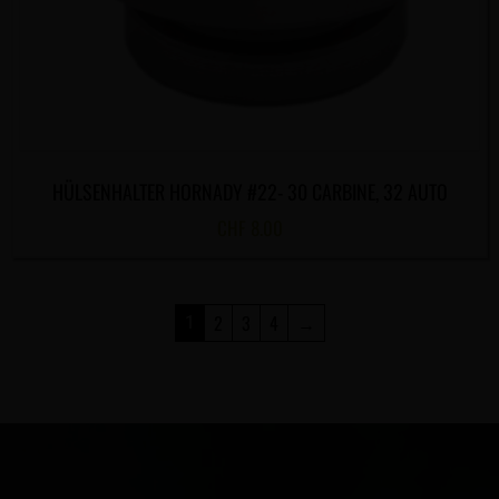
HÜLSENHALTER HORNADY #22- 30 CARBINE, 32 AUTO
CHF
8.00
2
3
4
→
1