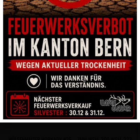
HÜLSENHALTER HORNADY #35 – 7MM WSM, 300 WSM, 223