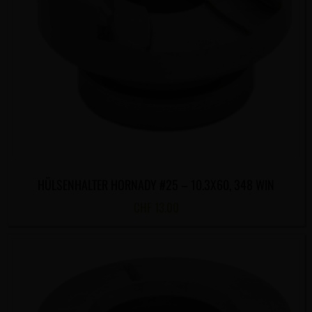
HÜLSENHALTER HORNADY #25 – 10.3X60, 348 WIN
CHF
13.00