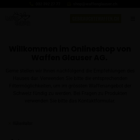
032 392 27 77
shop@waffenglauser.ch
GEBRAUCHTEWAFFEN.CH
Willkommen im Onlineshop von
Waffen Glauser AG.
Gerne stellen wir Ihnen nachfolgend die Empfehlungen des
Hauses dar. Verwenden Sie bitte die entsprechenden
Filtermöglichkeiten, um im grössten Waffenangebot der
Schweiz fündig zu werden. Bei Fragen zu Produkten
verwenden Sie bitte das Kontaktformular.
Hülsenhalter