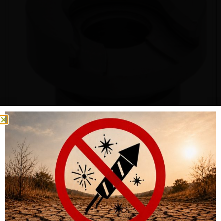
HÜLSENHALTER HORNADY #8 – 9MM LUGER, 9×21, 38 SUPER
AUTO
CHF
8.00