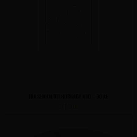
HÜLSENHALTER HORNADY #40 – 50 AE
CHF
13.00