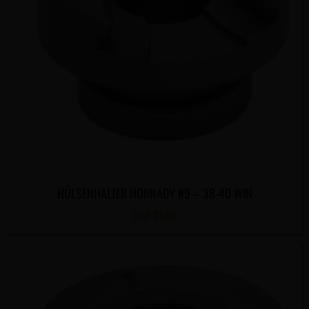
HÜLSENHALTER HORNADY #9 – 38-40 WIN
CHF
13.00