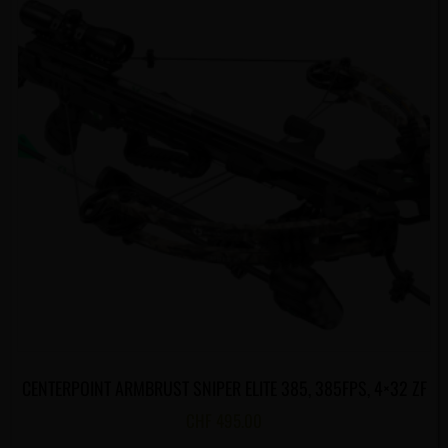
CENTERPOINT ARMBRUST SNIPER ELITE 385, 385FPS, 4×32 ZF
CHF
495.00