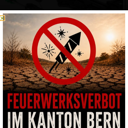
CENTERPOINT ARMBRUST AMPED 425 CRANK, MIT KURBEL
CHF
729.00