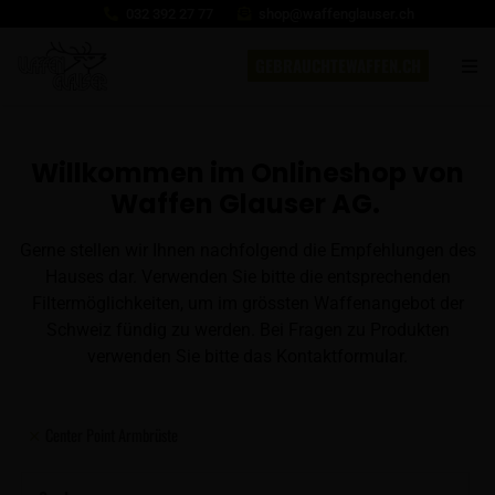
032 392 27 77
shop@waffenglauser.ch
GEBRAUCHTEWAFFEN.CH
Willkommen im Onlineshop von
Waffen Glauser AG.
Gerne stellen wir Ihnen nachfolgend die Empfehlungen des
Hauses dar. Verwenden Sie bitte die entsprechenden
Filtermöglichkeiten, um im grössten Waffenangebot der
Schweiz fündig zu werden. Bei Fragen zu Produkten
verwenden Sie bitte das Kontaktformular.
Center Point Armbrüste