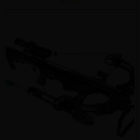
CHF
344.00