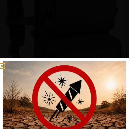
OUTAC MINI BACKPACK, MINI RUCKSACK 10 LITER, MIT
REGENSCHUTZ, TABLET-FACH