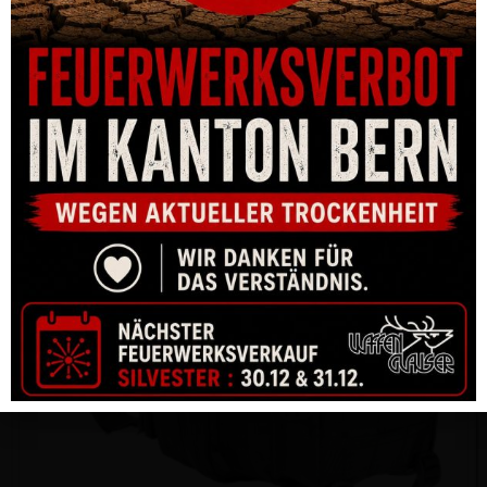
CHF
72.00