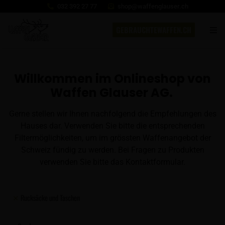
032 392 27 77
shop@waffenglauser.ch
GEBRAUCHTEWAFFEN.CH
Willkommen im Onlineshop von
Waffen Glauser AG.
Gerne stellen wir Ihnen nachfolgend die Empfehlungen des
Hauses dar. Verwenden Sie bitte die entsprechenden
Filtermöglichkeiten, um im grössten Waffenangebot der
Schweiz fündig zu werden. Bei Fragen zu Produkten
verwenden Sie bitte das Kontaktformular.
Rucksäcke und Taschen