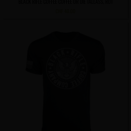
BLACK RIFLE COFFEE COFFEE OR DIE TALLASS, ROT
CHF
40.00