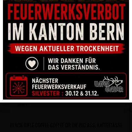
BLACK RIFLE COFFEE COFFEE OR DIE BIG ASS, KAFFEETASSE