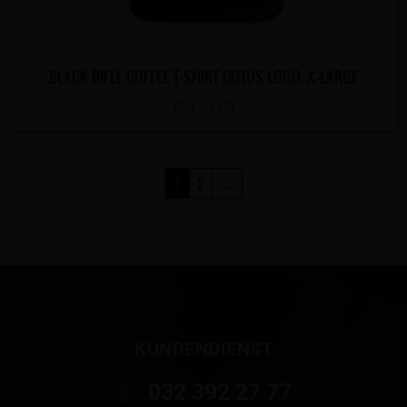
BLACK RIFLE COFFEE T-SHIRT COTUS LOGO, X-LARGE
CHF
52.00
2
→
1
KUNDENDIENST
032 392 27 77