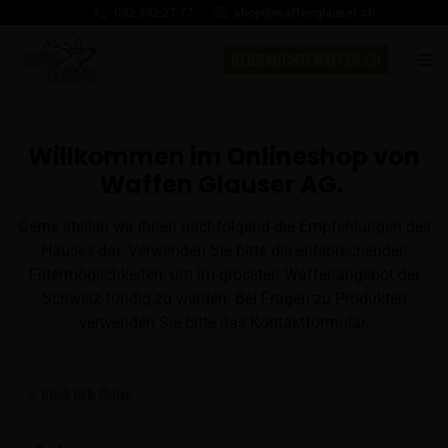
032 392 27 77
shop@waffenglauser.ch
GEBRAUCHTEWAFFEN.CH
Willkommen im Onlineshop von
Waffen Glauser AG.
Gerne stellen wir Ihnen nachfolgend die Empfehlungen des
Hauses dar. Verwenden Sie bitte die entsprechenden
Filtermöglichkeiten, um im grössten Waffenangebot der
Schweiz fündig zu werden. Bei Fragen zu Produkten
verwenden Sie bitte das Kontaktformular.
Black Rifle Coffee