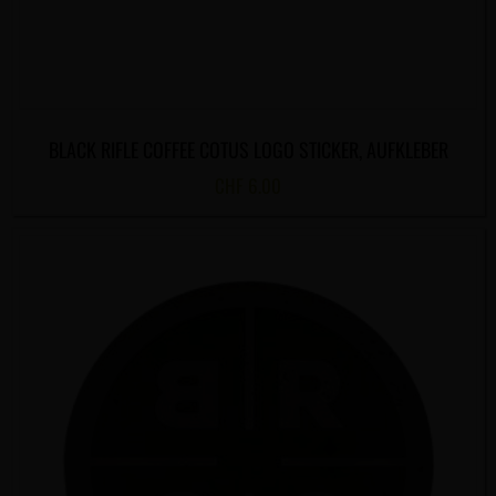
BLACK RIFLE COFFEE COTUS LOGO STICKER, AUFKLEBER
CHF
6.00