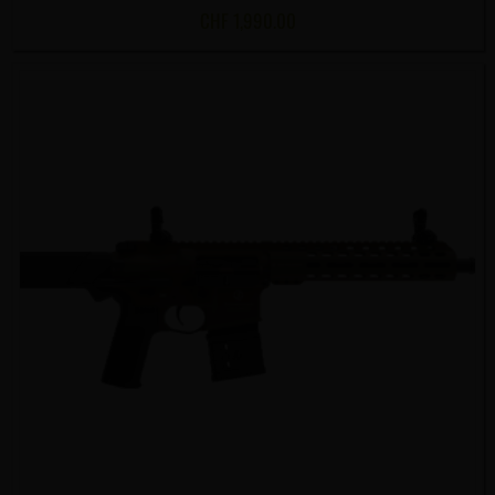
CHF
1,990.00