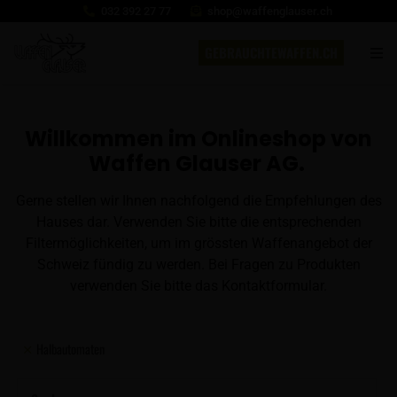
032 392 27 77
shop@waffenglauser.ch
GEBRAUCHTEWAFFEN.CH
Willkommen im Onlineshop von
Waffen Glauser AG.
Gerne stellen wir Ihnen nachfolgend die Empfehlungen des
Hauses dar. Verwenden Sie bitte die entsprechenden
Filtermöglichkeiten, um im grössten Waffenangebot der
Schweiz fündig zu werden. Bei Fragen zu Produkten
verwenden Sie bitte das Kontaktformular.
Halbautomaten