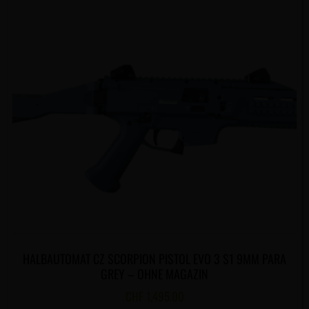
HALBAUTOMAT CZ SCORPION PISTOL EVO 3 S1 9MM PARA
GREY – OHNE MAGAZIN
CHF
1,495.00