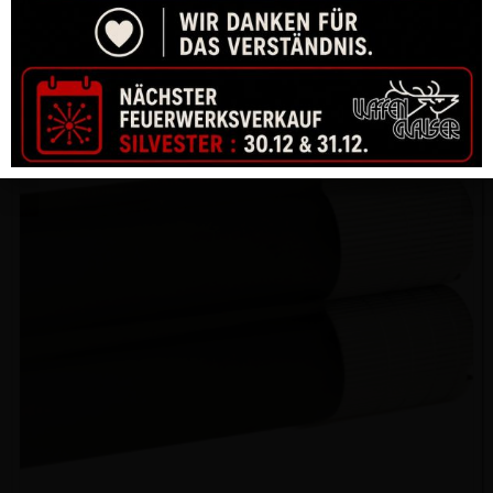
CHOKE BRENNER BF18/ BF 20 – 1/2 CHOKE
CHF
30.00