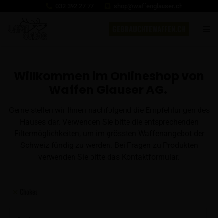
032 392 27 77
shop@waffenglauser.ch
GEBRAUCHTEWAFFEN.CH
Willkommen im Onlineshop von
Waffen Glauser AG.
Gerne stellen wir Ihnen nachfolgend die Empfehlungen des
Hauses dar. Verwenden Sie bitte die entsprechenden
Filtermöglichkeiten, um im grössten Waffenangebot der
Schweiz fündig zu werden. Bei Fragen zu Produkten
verwenden Sie bitte das Kontaktformular.
Chokes