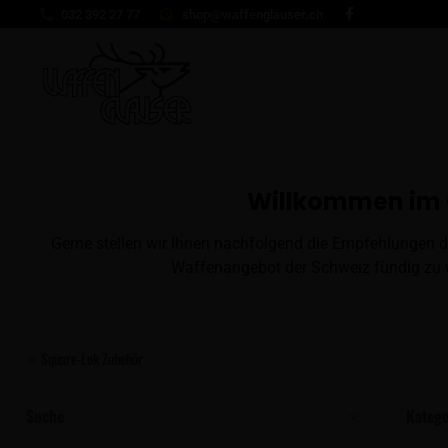
032 392 27 77
shop@waffenglauser.ch
Willkommen im 
Gerne stellen wir Ihnen nachfolgend die Empfehlungen d
Waffenangebot der Schweiz fündig zu w
Square-Lok Zubehör
Suche
Katego