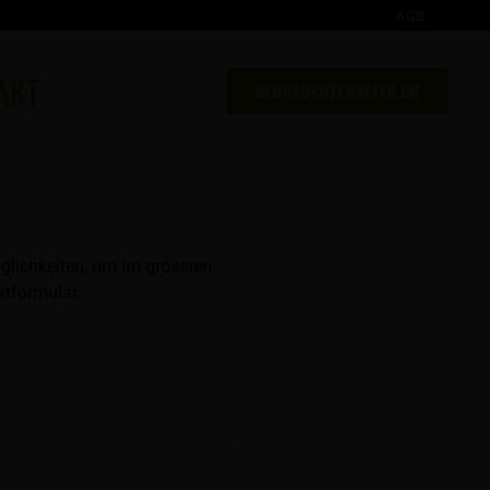
AGB
AKT
GEBRAUCHTEWAFFEN.CH
glichkeiten, um im grössten
tformular.