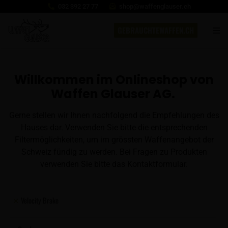
032 392 27 77
shop@waffenglauser.ch
GEBRAUCHTEWAFFEN.CH
Willkommen im Onlineshop von
Waffen Glauser AG.
Gerne stellen wir Ihnen nachfolgend die Empfehlungen des
Hauses dar. Verwenden Sie bitte die entsprechenden
Filtermöglichkeiten, um im grössten Waffenangebot der
Schweiz fündig zu werden. Bei Fragen zu Produkten
verwenden Sie bitte das Kontaktformular.
Velocity Brake