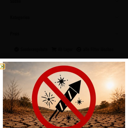
Suche
Kategorien
Preis
Sonderangebote
Ab Lager
alle Filter löschen