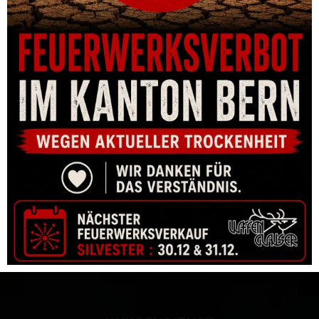
VELOCITY BRAKE SVEMKO FÜR MAX. KALIBER 8MM MIT QM
GEWINDE
CHF
210.00