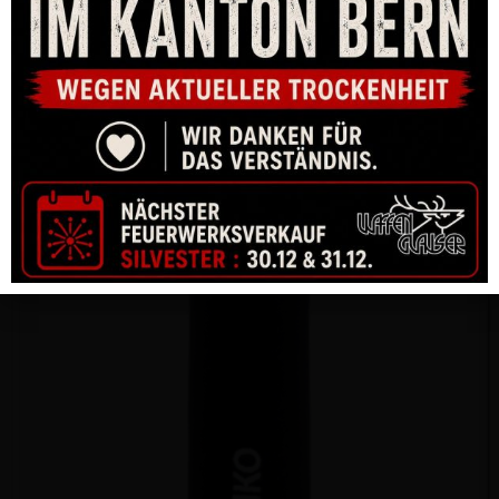
MIRAGERING SVEMKO FÜR HUNTER 1.0 STANDARD
CHF
35.00