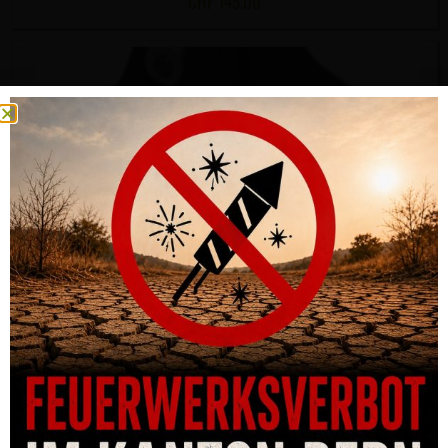
CHF
145.00