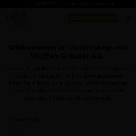
032 392 27 77
shop@waffenglauser.ch
GEBRAUCHTEWAFFEN.CH
Willkommen im Onlineshop von
Waffen Glauser AG.
Gerne stellen wir Ihnen nachfolgend die Empfehlungen des
Hauses dar. Verwenden Sie bitte die entsprechenden
Filtermöglichkeiten, um im grössten Waffenangebot der
Schweiz fündig zu werden. Bei Fragen zu Produkten
verwenden Sie bitte das Kontaktformular.
Zubehör SVEMKO