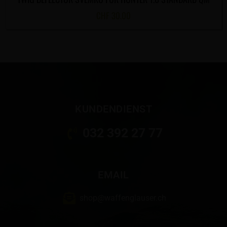
CHF
30.00
KUNDENDIENST
032 392 27 77
EMAIL
shop@waffenglauser.ch