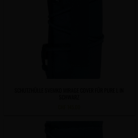
SCHUTZHÜLLE SVEMKO MIRAGE COVER FÜR PURE L IN
SCHWARZ
CHF
145.00