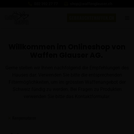
032 392 27 77
shop@waffenglauser.ch
GEBRAUCHTEWAFFEN.CH
Willkommen im Onlineshop von
Waffen Glauser AG.
Gerne stellen wir Ihnen nachfolgend die Empfehlungen des
Hauses dar. Verwenden Sie bitte die entsprechenden
Filtermöglichkeiten, um im grössten Waffenangebot der
Schweiz fündig zu werden. Bei Fragen zu Produkten
verwenden Sie bitte das Kontaktformular.
Kompensatoren