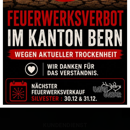
KOMPENSATOR SCHMEISSER NOREC 9MM M14X1 GEWINDE
CHF
125.00
KUNDENDIENST