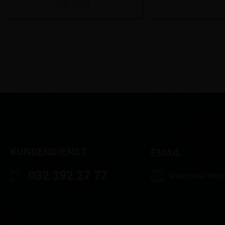
CHF
27.00
KUNDENDIENST
EMAIL
032 392 27 77
shop@waffengl