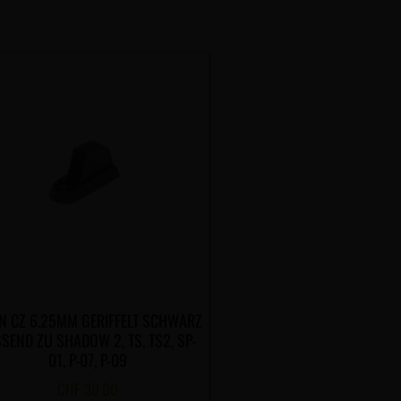
N CZ 6.25MM GERIFFELT SCHWARZ
SEND ZU SHADOW 2, TS, TS2, SP-
01, P-07, P-09
CHF
30.00