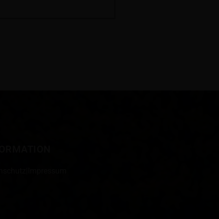
FORMATION
nschutz
|
Impressum