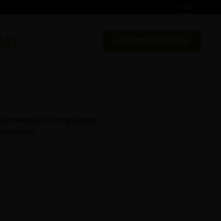
AGB
AKT
GEBRAUCHTEWAFFEN.CH
glichkeiten, um im grössten
tformular.