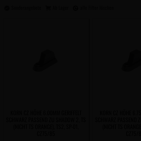
Sonderangebote
Ab Lager
alle Filter löschen
KORN CZ HÖHE 6.00MM GERIFFELT
KORN CZ HÖHE 6.7
SCHWARZ PASSEND ZU SHADOW 2, TS
SCHWARZ PASSEND Z
(NICHT TS ORANGE), TS2, SP-01,
(NICHT TS ORANGE)
CZ75/85
CZ75/