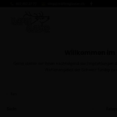
032 392 27 77
shop@waffenglauser.ch
Willkommen im 
Gerne stellen wir Ihnen nachfolgend die Empfehlungen d
Waffenangebot der Schweiz fündig zu w
Korn
Suche
Katego