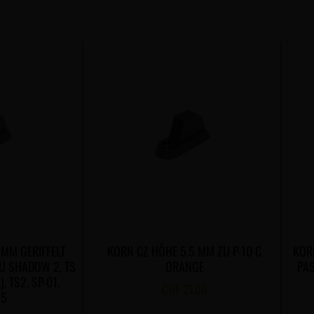
5MM GERIFFELT
KORN CZ HÖHE 5.5 MM ZU P-10 C
KOR
U SHADOW 2, TS
ORANGE
PAS
, TS2, SP-01,
CHF
21.00
85