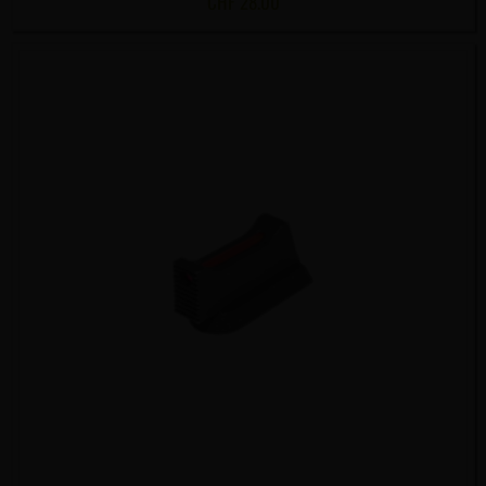
CHF
28.00