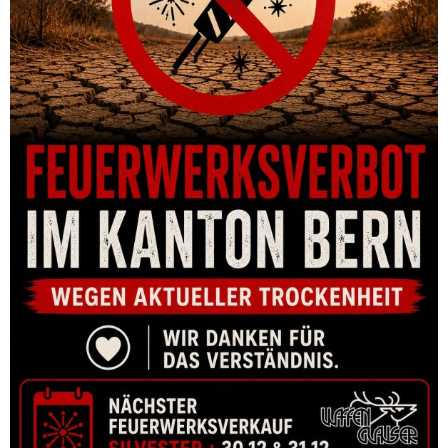
ABZUG CZ GERADE BLAU SA SHADOW 2, SP-01, TS
CHF
59.00