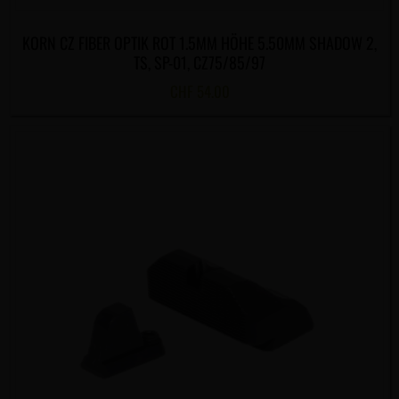
KORN CZ FIBER OPTIK ROT 1.5MM HÖHE 5.50MM SHADOW 2,
TS, SP-01, CZ75/85/97
CHF
54.00