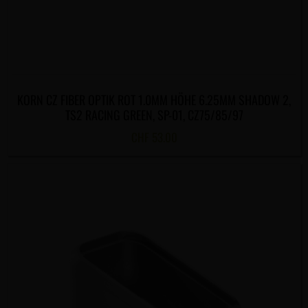
KORN CZ FIBER OPTIK ROT 1.0MM HÖHE 6.25MM SHADOW 2,
TS2 RACING GREEN, SP-01, CZ75/85/97
CHF
53.00