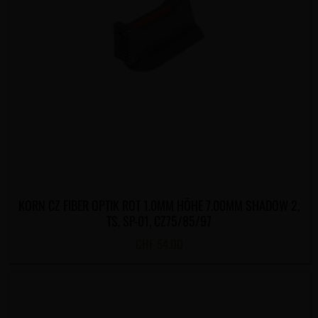
KORN CZ FIBER OPTIK ROT 1.0MM HÖHE 7.00MM SHADOW 2,
TS, SP-01, CZ75/85/97
CHF
54.00