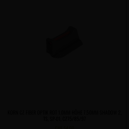
KORN CZ FIBER OPTIK ROT 1.0MM HÖHE 7.50MM SHADOW 2,
TS, SP-01, CZ75/85/97
CHF
54.00