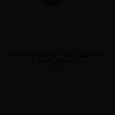
KORN CZ FIBER OPTIK ROT 1.5MM HÖHE 8.50MM SHADOW 2,
TS, SP-01, CZ75/85/97
CHF
53.00