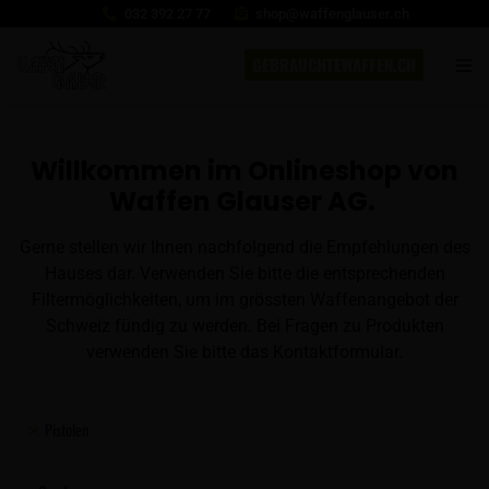
032 392 27 77
shop@waffenglauser.ch
GEBRAUCHTEWAFFEN.CH
Willkommen im Onlineshop von
Waffen Glauser AG.
Gerne stellen wir Ihnen nachfolgend die Empfehlungen des
Hauses dar. Verwenden Sie bitte die entsprechenden
Filtermöglichkeiten, um im grössten Waffenangebot der
Schweiz fündig zu werden. Bei Fragen zu Produkten
verwenden Sie bitte das Kontaktformular.
Pistolen