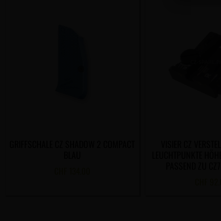
GRIFFSCHALE CZ SHADOW 2 COMPACT
VISIER CZ VERSTE
BLAU
LEUCHTPUNKTE HÖHE
PASSEND ZU CZ75
CHF
134.00
CHF
92.