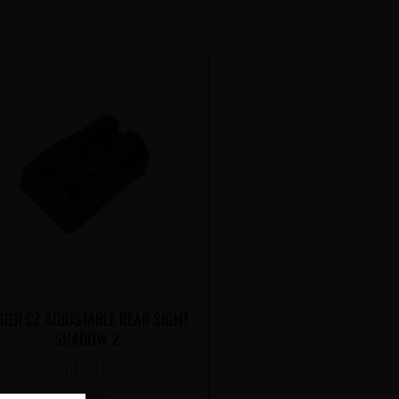
SIER CZ ADJUSTABLE REAR SIGHT
SHADOW 2
CHF
95.00