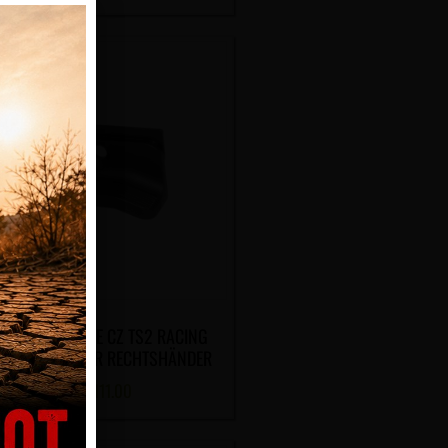
AUMENAUFLAGE CZ TS2 RACING
EEN, LINKS FÜR RECHTSHÄNDER
CHF
111.00