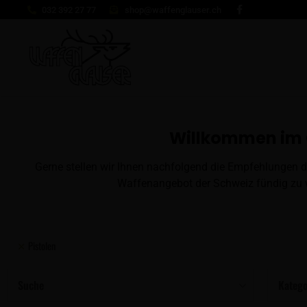
032 392 27 77
shop@waffenglauser.ch
Willkommen im 
Gerne stellen wir Ihnen nachfolgend die Empfehlungen d
Waffenangebot der Schweiz fündig zu w
Pistolen
Suche
Katego