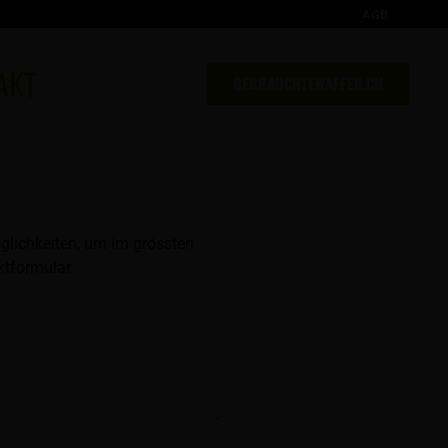
AGB
AKT
GEBRAUCHTEWAFFEN.CH
glichkeiten, um im grössten
tformular.