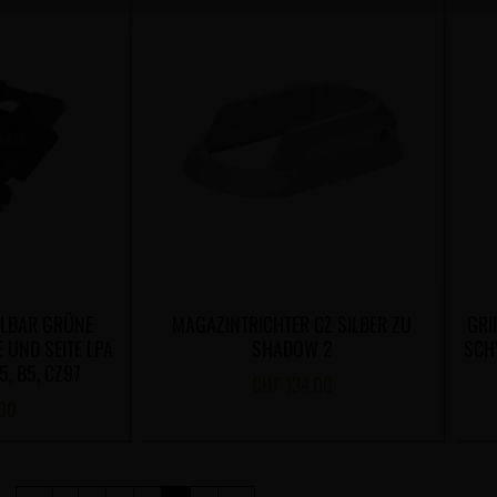
LLBAR GRÜNE
MAGAZINTRICHTER CZ SILBER ZU
GRI
 UND SEITE LPA
SHADOW 2
SCH
, B5, CZ97
CHF
134.00
00