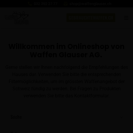
032 392 27 77
shop@waffenglauser.ch
GEBRAUCHTEWAFFEN.CH
Willkommen im Onlineshop von
Waffen Glauser AG.
Gerne stellen wir Ihnen nachfolgend die Empfehlungen des
Hauses dar. Verwenden Sie bitte die entsprechenden
Filtermöglichkeiten, um im grössten Waffenangebot der
Schweiz fündig zu werden. Bei Fragen zu Produkten
verwenden Sie bitte das Kontaktformular.
Suche