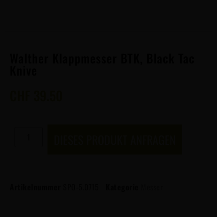
Walther Klappmesser BTK, Black Tac
Knive
CHF
39.50
DIESES PRODUKT ANFRAGEN
Artikelnummer
SPO-5.0715
Kategorie
Messer