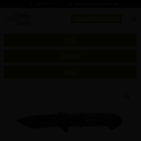
032 392 27 77
shop@waffenglauser.ch
GEBRAUCHTEWAFFEN.CH
HOME
SORTIMENT
MESSER