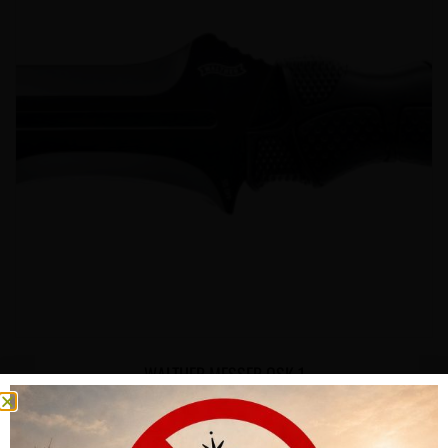
WALTHER MESSER OSK 1
CHF
49.00