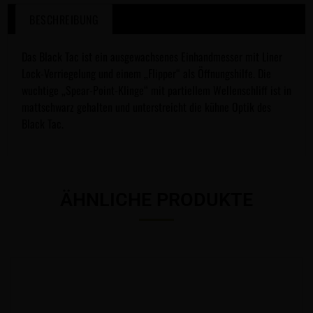
BESCHREIBUNG
Das Black Tac ist ein ausgewachsenes Einhandmesser mit Liner
Lock-Verriegelung und einem „Flipper“ als Öffnungshilfe. Die
wuchtige „Spear-Point-Klinge“ mit partiellem Wellenschliff ist in
mattschwarz gehalten und unterstreicht die kühne Optik des
Black Tac.
ÄHNLICHE PRODUKTE