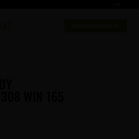
AGB
AKT
GEBRAUCHTEWAFFEN.CH
DY
308 WIN 165