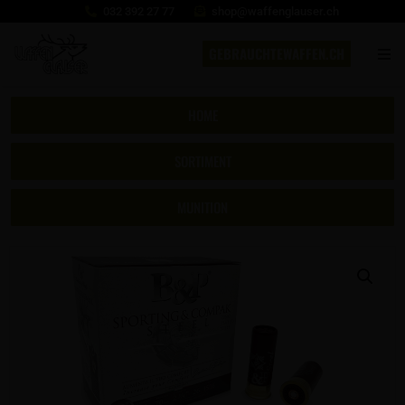
032 392 27 77
shop@waffenglauser.ch
GEBRAUCHTEWAFFEN.CH
HOME
SORTIMENT
MUNITION