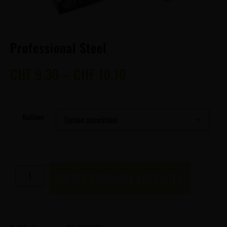
Professional Steel
CHF
9.30
–
CHF
10.10
Kaliber
DIESES PRODUKT ANFRAGEN