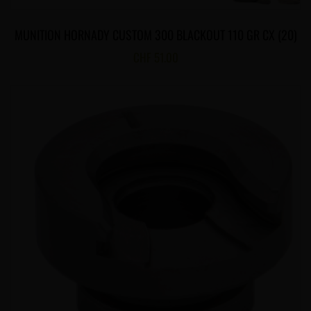
MUNITION HORNADY CUSTOM 300 BLACKOUT 110 GR CX (20)
CHF
51.00