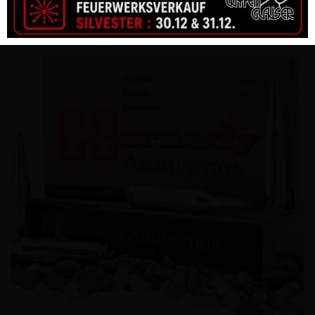
CHF
159.00