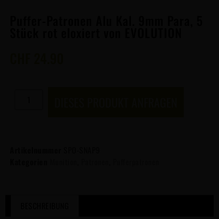
Puffer-Patronen Alu Kal. 9mm Para, 5
Stück rot eloxiert von EVOLUTION
CHF
24.90
DIESES PRODUKT ANFRAGEN
Artikelnummer
SPO-SNAP9
Kategorien
Munition
,
Patronen
,
Pufferpatronen
BESCHREIBUNG