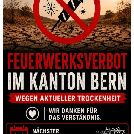
MATRIZE HORNADY SERIES V 4-DIE HANDGUN SET 454 CASULL
(.452)