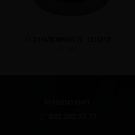
HÜLSENHALTER HORNADY #3 – 22 HORNET
CHF
8.00
KUNDENDIENST
032 392 27 77