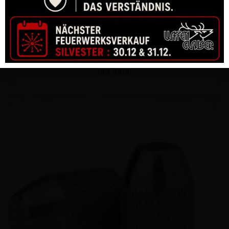
MUNITION HORNADY SUBSONIC 30-30 WIN 175 GR SUB-X (20)
CHF
48.00