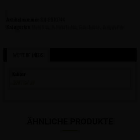
Artikelnummer
SH-8010744
Kategorien
Munition
,
Wiederladen
,
Geschosse
,
Langwaffen
WEITERE INFOS
Kaliber
.224 / Cal .22
ÄHNLICHE PRODUKTE