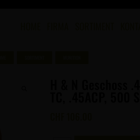
HOME
FIRMA
SORTIMENT
KONT
OME
SORTIMENT
MUNITION
H & N Geschoss .4
TC, .45ACP, 500 
CHF
106.00