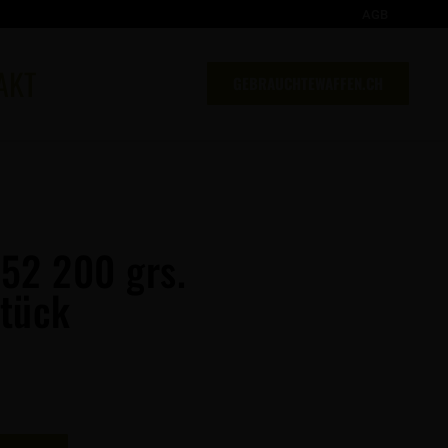
AGB
AKT
GEBRAUCHTEWAFFEN.CH
52 200 grs.
Stück