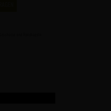
FRAGEN
 Geschosse und Rundkugeln