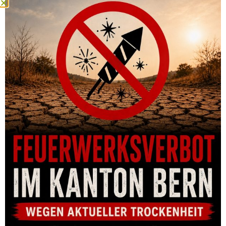
MUNITION HORNADY SUBSONIC 30-30 WIN 175 GR SUB-X (20)
CHF
48.00