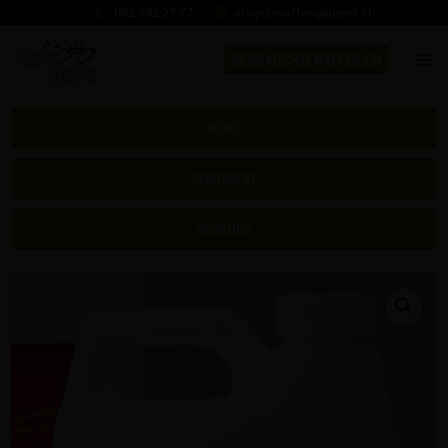
032 392 27 77
shop@waffenglauser.ch
GEBRAUCHTEWAFFEN.CH
HOME
SORTIMENT
MUNITION