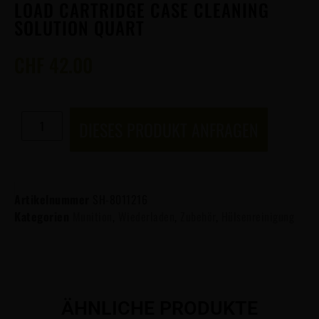
LOAD CARTRIDGE CASE CLEANING
SOLUTION QUART
CHF
42.00
DIESES PRODUKT ANFRAGEN
Artikelnummer
SH-8011216
Kategorien
Munition
,
Wiederladen
,
Zubehör
,
Hülsenreinigung
ÄHNLICHE PRODUKTE