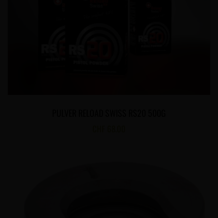
PULVER RELOAD SWISS RS20 500G
CHF
68.00