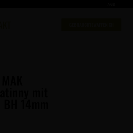
AGB
AKT
GEBRAUCHTEWAFFEN.CH
 MAK
atinny mit
, BH 14mm