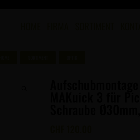
HOME
FIRMA
SORTIMENT
KONT
HOME
SORTIMENT
OPTIK
Aufschubmontage
MAKuick 3 für Pic
Schraube Ø30mm
CHF
120.00