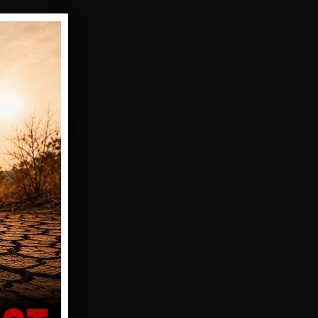
FRAGEN
teilige Montagen