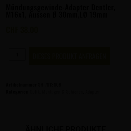
Mündungsgewinde-Adapter Dentler,
M16x1, Aussen Ø 30mm,LØ 19mm
CHF
38.00
DIESES PRODUKT ANFRAGEN
Artikelnummer
SH-7013008
Kategorien
Optik
,
Montagen & Schienen
,
Adapter
ÄHNLICHE PRODUKTE