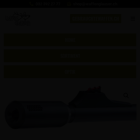
032 392 27 77
shop@waffenglauser.ch
GEBRAUCHTEWAFFEN.CH
HOME
SORTIMENT
OPTIK