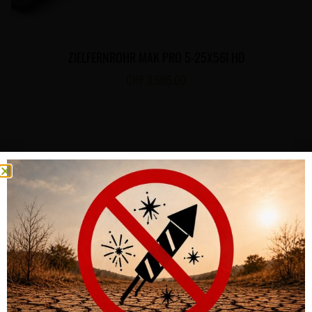
ZIELFERNROHR MAK PRO 5-25X56I HD
CHF
3,505.00