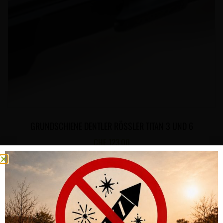
GRUNDSCHIENE DENTLER RÖSSLER TITAN 3 UND 6
CHF
123.00