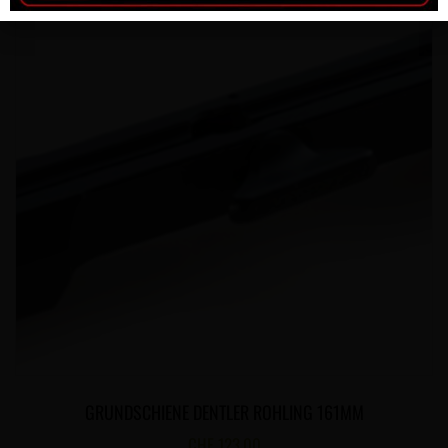
GRUNDSCHIENE DENTLER ROHLING 161MM
CHF
123.00