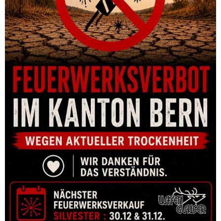
GRUNDSCHIENE DENTLER BRNO EXPRESS PRISMA 60°, 12MM
CHF
123.00