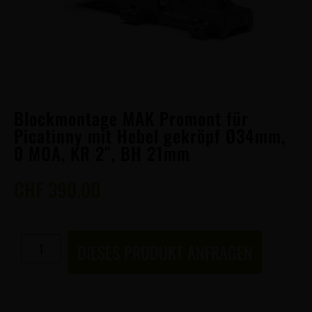
Blockmontage MAK Promont für
Picatinny mit Hebel gekröpf Ø34mm,
0 MOA, KR 2″, BH 21mm
CHF
390.00
DIESES PRODUKT ANFRAGEN