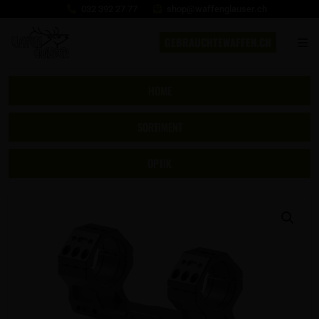
032 392 27 77
shop@waffenglauser.ch
GEBRAUCHTEWAFFEN.CH
HOME
SORTIMENT
OPTIK