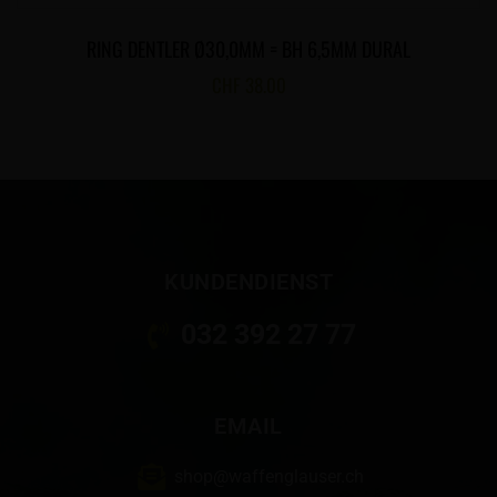
RING DENTLER Ø30,0MM = BH 6,5MM DURAL
CHF
38.00
KUNDENDIENST
032 392 27 77
EMAIL
shop@waffenglauser.ch