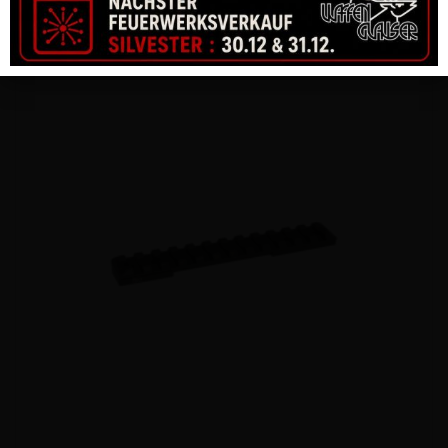
CHF
62.00