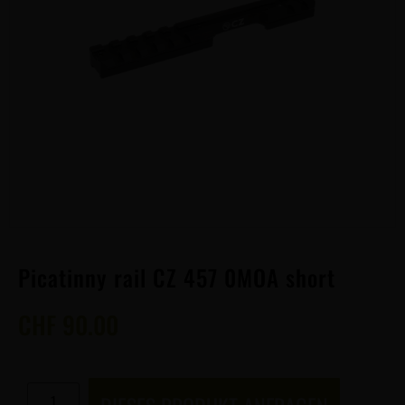
Picatinny rail CZ 457 0MOA short
CHF
90.00