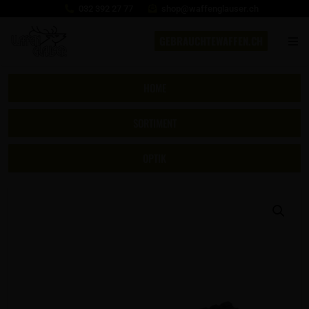
032 392 27 77
shop@waffenglauser.ch
GEBRAUCHTEWAFFEN.CH
HOME
SORTIMENT
OPTIK