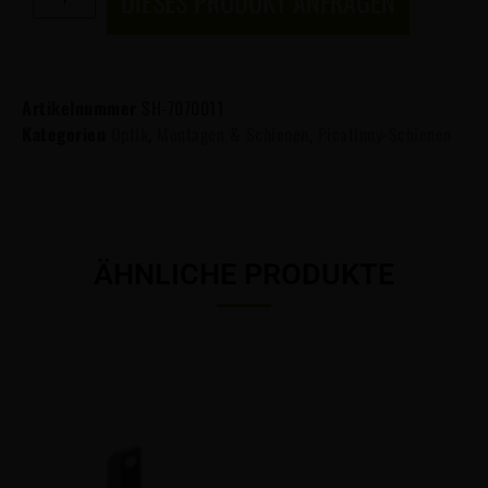
DIESES PRODUKT ANFRAGEN
Artikelnummer
SH-7070011
Kategorien
Optik
,
Montagen & Schienen
,
Picatinny-Schienen
ÄHNLICHE PRODUKTE