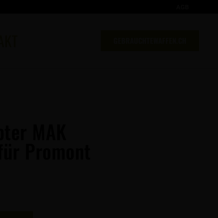
AGB
AKT
GEBRAUCHTEWAFFEN.CH
apter MAK
 für Promont