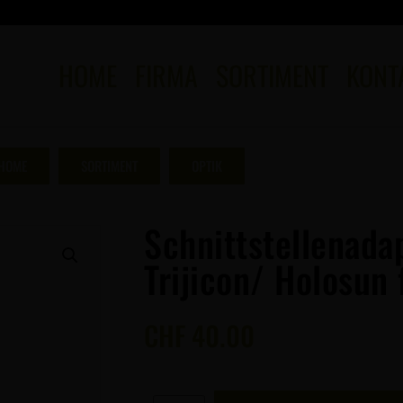
HOME
FIRMA
SORTIMENT
KONT
HOME
SORTIMENT
OPTIK
Schnittstellenad
Trijicon/ Holosun
CHF
40.00