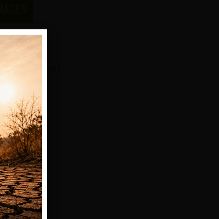
FRAGEN
hnittstellenadapter