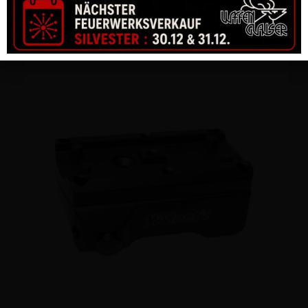
CHF
123.00