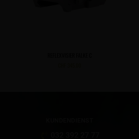
REFLEXVISIER FALKE C
CHF
345.00
KUNDENDIENST
032 392 27 77