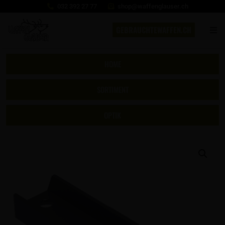
032 392 27 77
shop@waffenglauser.ch
GEBRAUCHTEWAFFEN.CH
HOME
SORTIMENT
OPTIK