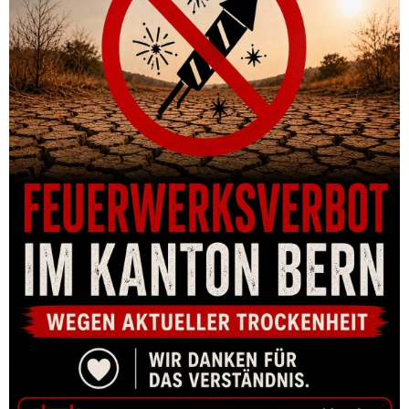
GRUNDSCHIENE DENTLER BRNO EXPRESS PRISMA 60°, 12MM