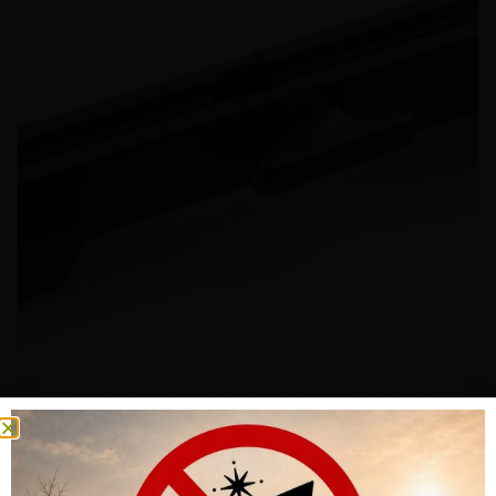
GRUNDSCHIENE DENTLER RÖSSLER TITAN 3 UND 6
CHF
123.00