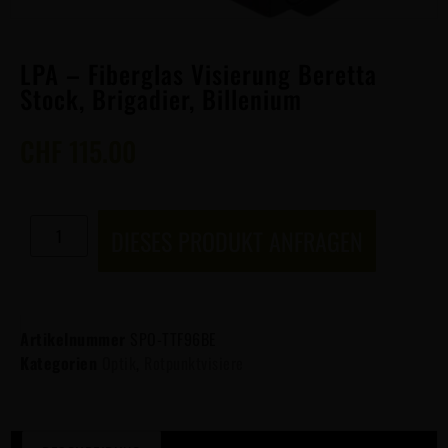
LPA – Fiberglas Visierung Beretta
Stock, Brigadier, Billenium
CHF
115.00
DIESES PRODUKT ANFRAGEN
Artikelnummer
SPO-TTF96BE
Kategorien
Optik
,
Rotpunktvisiere