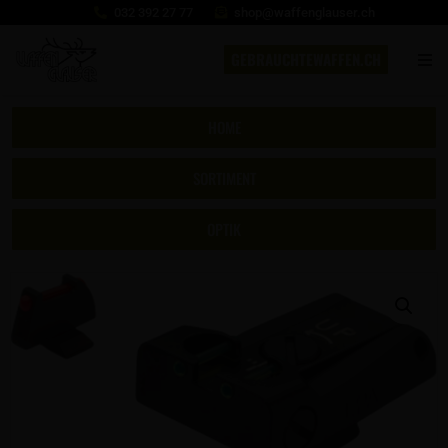
032 392 27 77
shop@waffenglauser.ch
GEBRAUCHTEWAFFEN.CH
HOME
SORTIMENT
OPTIK