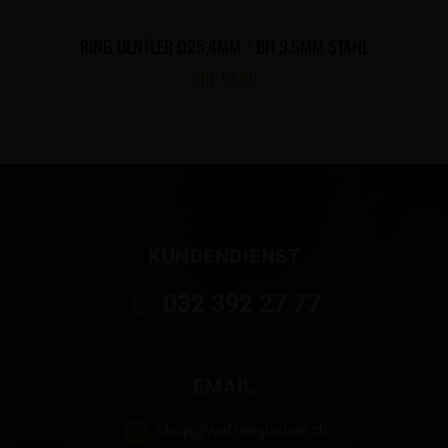
RING DENTLER Ø25,4MM = BH 9,5MM STAHL
CHF
53.00
KUNDENDIENST
032 392 27 77
EMAIL
shop@waffenglauser.ch