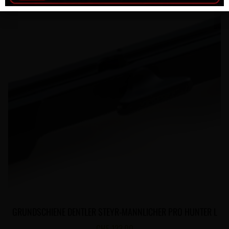
GRUNDSCHIENE DENTLER STEYR-MANNLICHER PRO HUNTER L
CHF
123.00