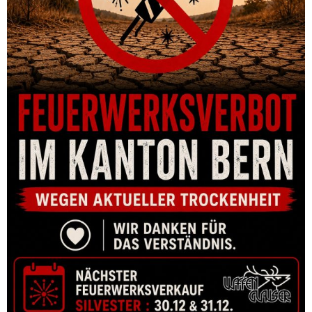
GRUNDSCHIENE DENTLER STEYR-MANNLICHER SM12 M
CHF
123.00