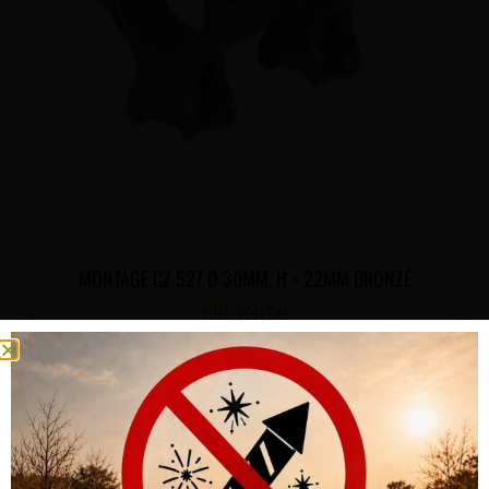
MONTAGE CZ 527 Ø 30MM, H = 22MM BRONZÉ
CHF
200.00