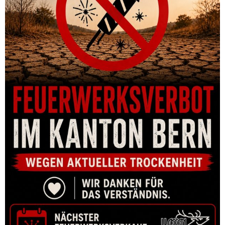
ZIELFERNROHR FALKE 4-16×44
CHF
415.00