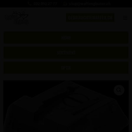
032 392 27 77
shop@waffenglauser.ch
GEBRAUCHTEWAFFEN.CH
HOME
SORTIMENT
OPTIK