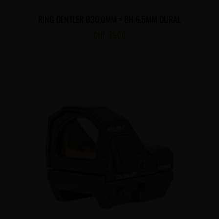
RING DENTLER Ø30,0MM = BH 6,5MM DURAL
CHF
38.00