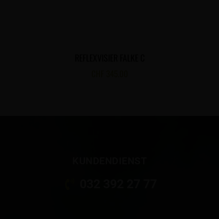
REFLEXVISIER FALKE C
CHF
345.00
KUNDENDIENST
032 392 27 77