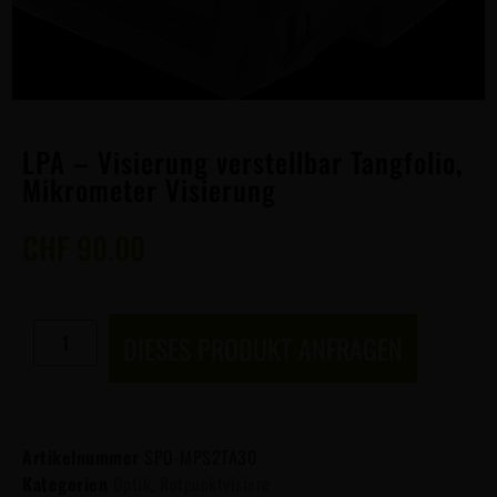
LPA – Visierung verstellbar Tangfolio,
Mikrometer Visierung
CHF
90.00
DIESES PRODUKT ANFRAGEN
Artikelnummer
SPO-MPS2TA30
Kategorien
Optik
,
Rotpunktvisiere