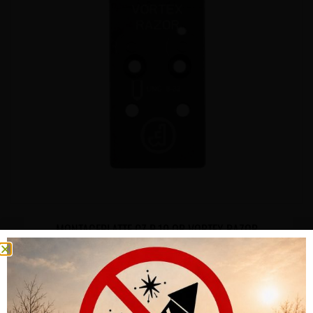
MONTAGEPLATTE CZ P-10 OR VORTEX RAZOR
CHF
62.00