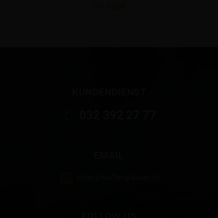
CHF
63.00
KUNDENDIENST
032 392 27 77
EMAIL
shop@waffenglauser.ch
FOLLOW US