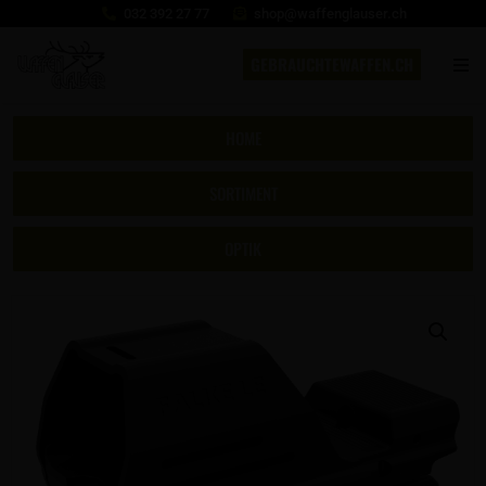
032 392 27 77
shop@waffenglauser.ch
GEBRAUCHTEWAFFEN.CH
HOME
SORTIMENT
OPTIK