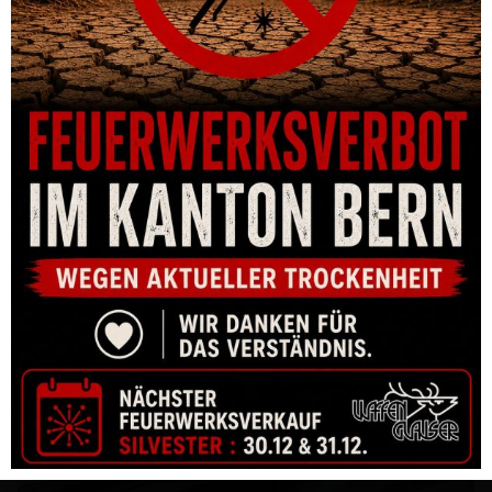
MAKNETIC CSM SIGHT NIEDRIG FÜR SIG SAUER P226
CHF
195.00