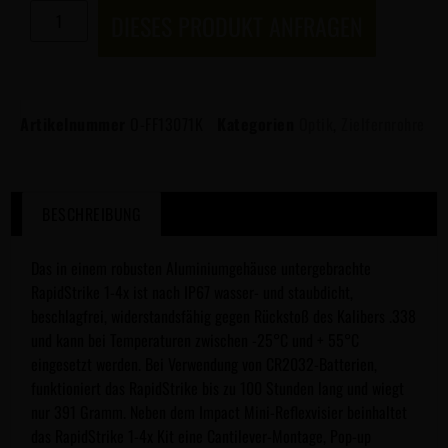
DIESES PRODUKT ANFRAGEN
Artikelnummer
O-FF13071K
Kategorien
Optik
,
Zielfernrohre
BESCHREIBUNG
Das in einem robusten Aluminiumgehäuse untergebrachte
RapidStrike 1-4x ist nach IP67 wasser- und staubdicht,
beschlagfrei, widerstandsfähig gegen Rückstoß des Kalibers .338
und kann bei Temperaturen zwischen -25°C und + 55°C
eingesetzt werden. Bei Verwendung von CR2032-Batterien,
funktioniert das RapidStrike bis zu 100 Stunden lang und wiegt
nur 391 Gramm. Neben dem Impact Mini-Reflexvisier beinhaltet
das RapidStrike 1-4x Kit eine Cantilever-Montage, Pop-up