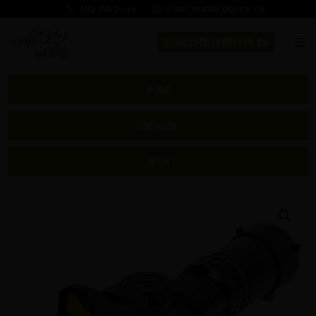
032 392 27 77
shop@waffenglauser.ch
GEBRAUCHTEWAFFEN.CH
HOME
SORTIMENT
OPTIK