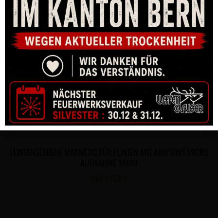
FLINTENSCHIENE MAKNETIC FÜR FLINTEN MIT AIMPOINT MICRO
AUFNAHME 14MM
CHF
275.00