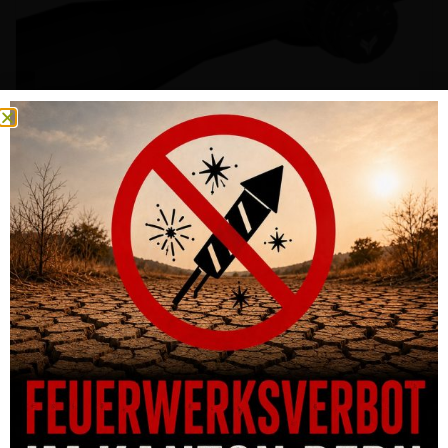
ZIELFERNROHR FALKE 4-16×44
CHF
415.00