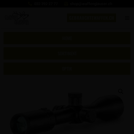
032 392 27 77
shop@waffenglauser.ch
GEBRAUCHTEWAFFEN.CH
HOME
SORTIMENT
OPTIK