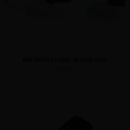
RING DENTLER Ø34,0MM = BH 3,5MM DURAL
CHF
53.00