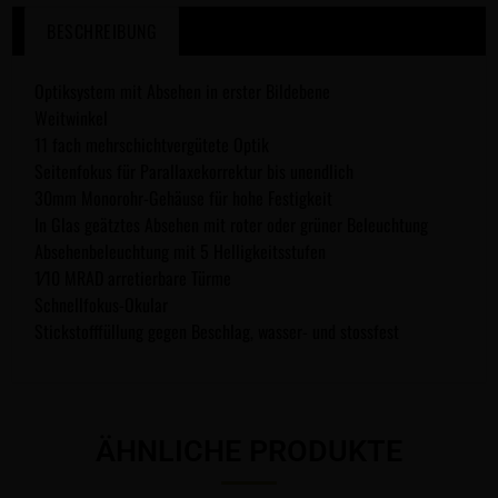
BESCHREIBUNG
Optiksystem mit Absehen in erster Bildebene
Weitwinkel
11 fach mehrschichtvergütete Optik
Seitenfokus für Parallaxekorrektur bis unendlich
30mm Monorohr-Gehäuse für hohe Festigkeit
In Glas geätztes Absehen mit roter oder grüner Beleuchtung
Absehenbeleuchtung mit 5 Helligkeitsstufen
1⁄10 MRAD arretierbare Türme
Schnellfokus-Okular
Stickstofffüllung gegen Beschlag, wasser- und stossfest
ÄHNLICHE PRODUKTE