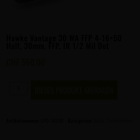
Hawke Vantage 30 WA FFP 4-16×50
Half, 30mm, FFP, IR 1/2 Mil Dot
CHF
560.00
DIESES PRODUKT ANFRAGEN
Artikelnummer
SPO-14300
Kategorien
Optik
,
Zielfernrohre