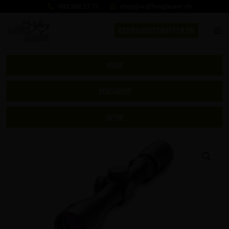
032 392 27 77
shop@waffenglauser.ch
GEBRAUCHTEWAFFEN.CH
HOME
SORTIMENT
OPTIK