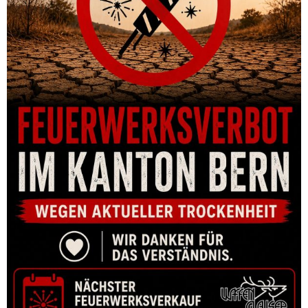
GRUNDSCHIENE DENTLER STEYR-MANNLICHER PRO HUNTER L
CHF
123.00