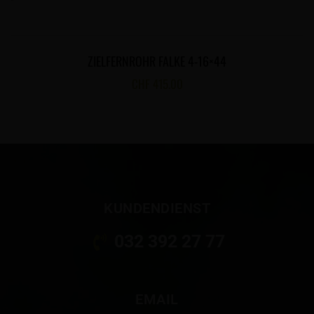
ZIELFERNROHR FALKE 4-16×44
CHF
415.00
KUNDENDIENST
032 392 27 77
EMAIL