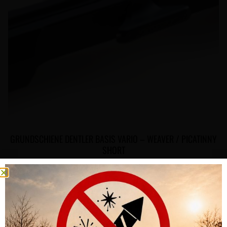
GRUNDSCHIENE DENTLER BASIS VARIO – WEAVER / PICATINNY
SHORT
CHF
450.00