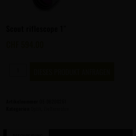
Scout riflescope 1″
CHF
594.00
DIESES PRODUKT ANFRAGEN
Artikelnummer
OE-DB200261
Kategorien
Optik
,
Zielfernrohre
BESCHREIBUNG