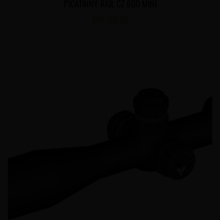
PICATINNY RAIL CZ 600 MINI
CHF
105.00