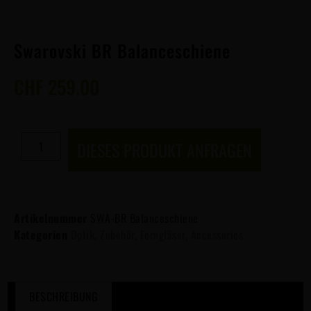
Swarovski BR Balanceschiene
CHF
259.00
DIESES PRODUKT ANFRAGEN
Artikelnummer
SWA-BR Balanceschiene
Kategorien
Optik
,
Zubehör
,
Ferngläser
,
Accessories
BESCHREIBUNG