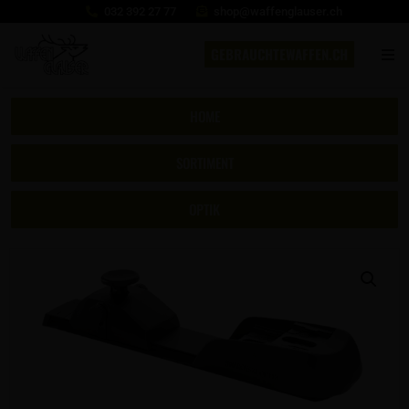
032 392 27 77
shop@waffenglauser.ch
GEBRAUCHTEWAFFEN.CH
HOME
SORTIMENT
OPTIK