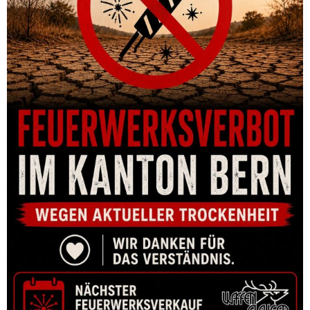
GRUNDSCHIENE DENTLER RÖSSLER TITAN 3 UND 6
CHF
123.00