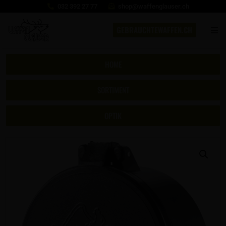
032 392 27 77
shop@waffenglauser.ch
GEBRAUCHTEWAFFEN.CH
HOME
SORTIMENT
OPTIK