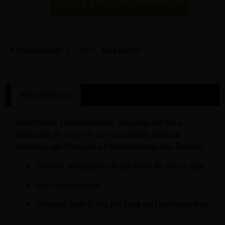
DIESES PRODUKT ANFRAGEN
Artikelnummer
O-30260
Kategorien
Optik
,
Zubehör
BESCHREIBUNG
Der ultimative Zielfernrohrschutz. Sie passen sich Ihrem
Zielfernrohr an, sorgen für eine wasserdichte, luftdichte
Abdichtung und öffnen sich mit einer Berührung Ihres Daumens.
Schnelles, aufklappbares Design behält das Ziel im Auge.
Leise Federscharniere.
Luftdichter Semi-O-Ring hält Staub und Feuchtigkeit fern.