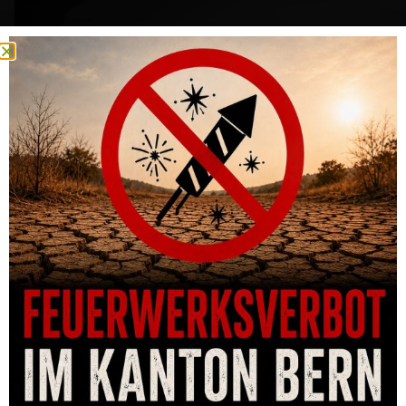
GRUNDSCHIENE DENTLER STEYR-MANNLICHER SM12 M
CHF
123.00