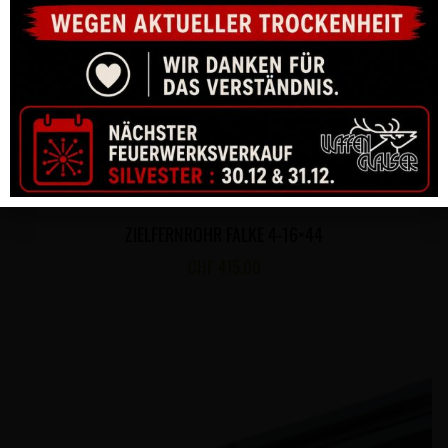
ZIELFERNROHR FALKE 4-16×44
CHF
415.00