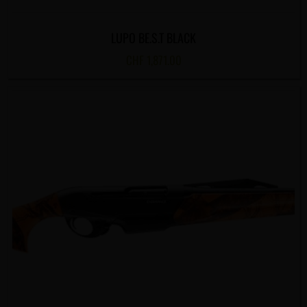
LUPO BE.S.T BLACK
CHF
1,871.00