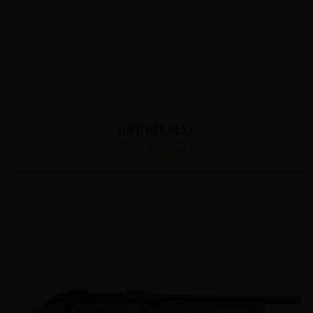
LUPO HPR BE.S.T.
CHF
3,126.00