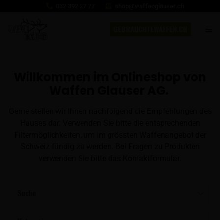
032 392 27 77
shop@waffenglauser.ch
GEBRAUCHTEWAFFEN.CH
Willkommen im Onlineshop von
Waffen Glauser AG.
Gerne stellen wir Ihnen nachfolgend die Empfehlungen des
Hauses dar. Verwenden Sie bitte die entsprechenden
Filtermöglichkeiten, um im grössten Waffenangebot der
Schweiz fündig zu werden. Bei Fragen zu Produkten
verwenden Sie bitte das Kontaktformular.
Suche