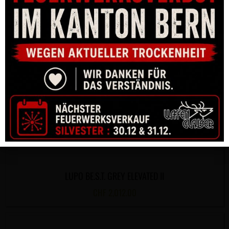
LUPO BE.S.T. GREY ELEVATED II
CHF
2,012.00