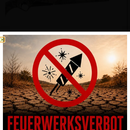
LUPO BE.S.T. OPEN COUNTRY
CHF
2,012.00