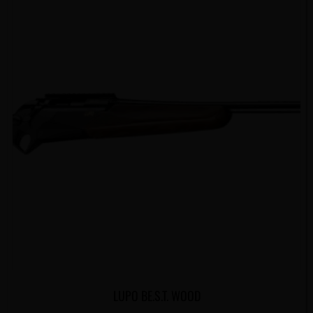
LUPO BE.S.T. WOOD