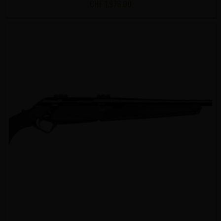
CHF
1,976.00