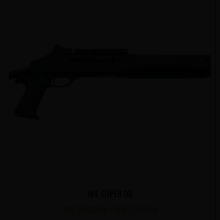
M4 SUPER 90
CHF
2,523.00
–
CHF
2,588.00