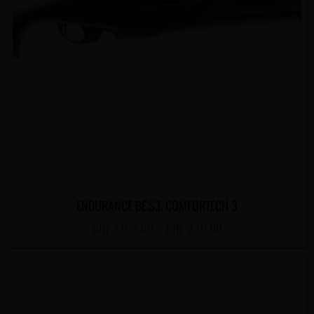
ENDURANCE BE.S.T. COMFORTECH 3
CHF
2,025.00
–
CHF
2,111.00