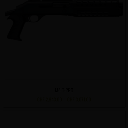
M4 T-PRO
CHF
2,943.00
–
CHF
3,071.00