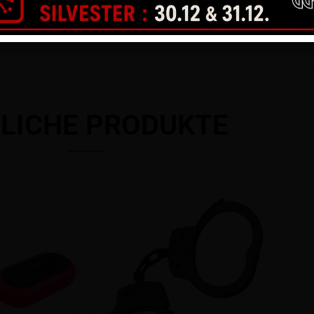
rennbar.
LICHE PRODUKTE