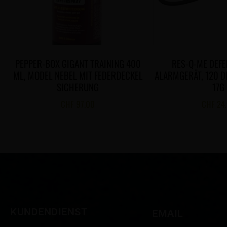
PEPPER-BOX GIGANT TRAINING 400
RES-Q-ME DEFE
ML, MODEL NEBEL MIT FEDERDECKEL
ALARMGERÄT, 120 DB
SICHERUNG
17G
CHF
97.00
CHF
24
KUNDENDIENST
EMAIL