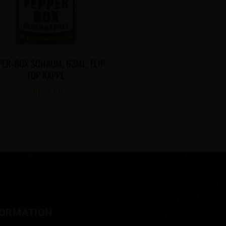
PER-BOX SCHAUM, 63ML, FLIP-
TOP KAPPE
CHF
36.00
FORMATION