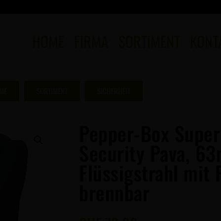
HOME
FIRMA
SORTIMENT
KONT
ME
SORTIMENT
SICHERHEIT
Pepper-Box Super
Security Pava, 63
Flüssigstrahl mit 
brennbar