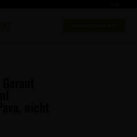
AGB
AKT
GEBRAUCHTEWAFFEN.CH
 Garant
ml
Pava, nicht