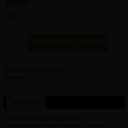
schwarz
CHF
12.00
DIESES PRODUKT ANFRAGEN
Artikelnummer
SPO-OT-PM01 B
Kategorien
Tactical World
,
Gürtel
BESCHREIBUNG
Magazintasche für Dopperlreihige Magazine.
Klappverschluss zum Schutz des Magazins vor Staub oder