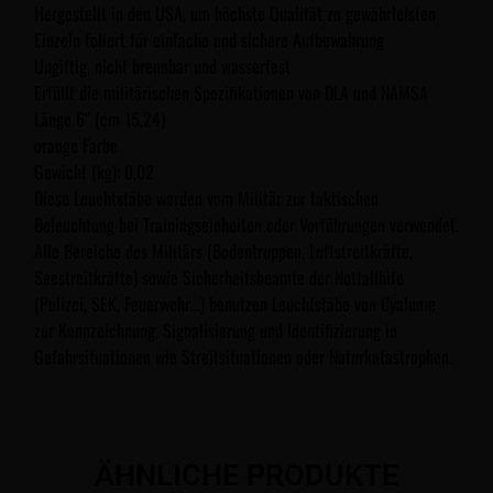
Hergestellt in den USA, um höchste Qualität zu gewährleisten
Einzeln foliert für einfache und sichere Aufbewahrung
Ungiftig, nicht brennbar und wasserfest
Erfüllt die militärischen Spezifikationen von DLA und NAMSA
Länge 6″ (cm 15,24)
orange Farbe
Gewicht (kg): 0,02
Diese Leuchtstäbe werden vom Militär zur taktischen
Beleuchtung bei Trainingseinheiten oder Vorführungen verwendet.
Alle Bereiche des Militärs (Bodentruppen, Luftstreitkräfte,
Seestreitkräfte) sowie Sicherheitsbeamte der Notfallhife
(Polizei, SEK, Feuerwehr…) benutzen Leuchtstäbe von Cyalume
zur Kennzeichnung, Signalisierung und Identifizierung in
Gefahrsituationen wie Streitsituationen oder Naturkatastrophen.
ÄHNLICHE PRODUKTE