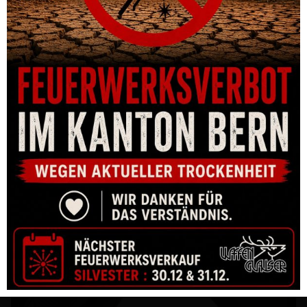
DEFCON 5 HANDSCHUHE NOMEX® KEVLAR BLACK COMBAT
TACTICAL, FEUERFEST UND ANTIBAKTERIELL
CHF
78.00