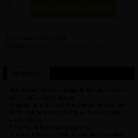
DIESES PRODUKT ANFRAGEN
Artikelnummer
SPO-CY-0136
Kategorien
Tactical World
,
Plattenträger / Vesten
BESCHREIBUNG
Cyalume ChemLight ist der ursprüngliche Name und Goldstandard
in der chemischen Lichttechnologie.
Standardmäßig für alle US-Militärangehörigen: Sie wissen, dass
Sie ChemLight bei taktischen, Notfall- und Freizeitanwendungen
vertrauen können.
12 Stunden 360-Grad-Beleuchtung pro Stab
Garantierte Haltbarkeit von 4 Jahren, keine Wartung erforderlich