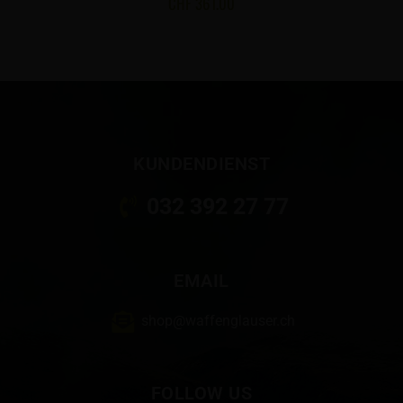
CHF
361.00
KUNDENDIENST
032 392 27 77
EMAIL
shop@waffenglauser.ch
FOLLOW US