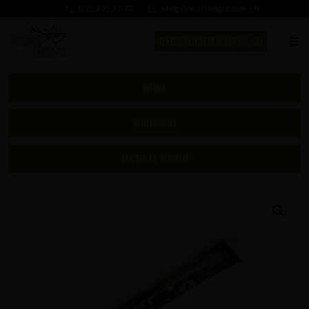
032 392 27 77
shop@waffenglauser.ch
GEBRAUCHTEWAFFEN.CH
HOME
SORTIMENT
TACTICAL WORLD