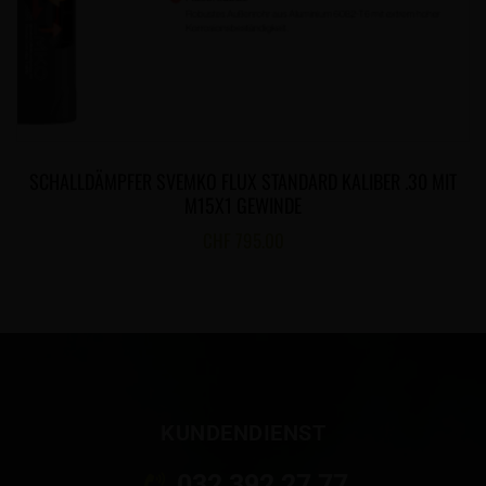
SCHALLDÄMPFER SVEMKO FLUX STANDARD KALIBER .30 MIT
M15X1 GEWINDE
CHF
795.00
KUNDENDIENST
032 392 27 77