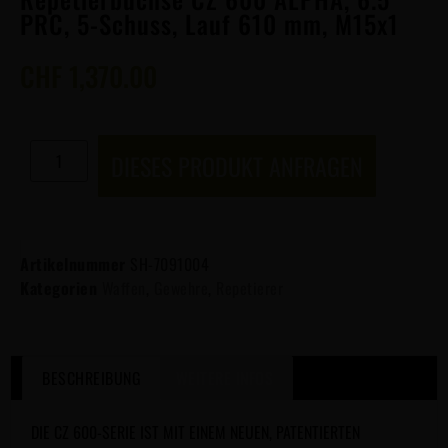
PRC, 5-Schuss, Lauf 610 mm, M15x1
CHF
1,370.00
DIESES PRODUKT ANFRAGEN
Artikelnummer
SH-7091004
Kategorien
Waffen
,
Gewehre
,
Repetierer
BESCHREIBUNG
WEITERE INFOS
DIE CZ 600-SERIE IST MIT EINEM NEUEN, PATENTIERTEN