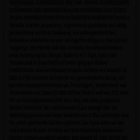
VERSCHLUSS AUSGESTATTET, DER EINE 100%IG KONTROLLIERTE
ZUFÜHRUNG DER PATRONEN IN ALLEN POSITIONEN UND SELBST
IN DEN ANSPRUCHSVOLLSTEN SITUATIONEN GARANTIERT.Weitere
Vorteile sind die patentierte, ergonomisch gestaltete und völlig
geräuschlose vertikale Sicherung, ein außergewöhnliches,
wahlweise abnehmbares oder verriegeltes Magazin, eine extrem
langlebige Oberfläche und eine einfache Verschlussentnahme
ohne Betätigung des Abzugs. Modelle fu¨r Jagd, Sport und
Freizeit sind in einer breiten Palette gängiger Kaliber
erhältlich.Die faserverstärkten Polymer-Schäfte des Modells CZ
600 ALPHA zeichnen sich durch ein symmetrisches Design mit
weichen Kunststoffeinsätzen am Pistolengriff, Vorderschaft und
Hinterschaft aus. Beim CZ 600 ALPHA-Modell sind von 223 Rem.
bis zur leistungsstarken 300 Win. Mag. die neun gängigsten
Kaliber erhältlich. Der mittelschwere Lauf verfügt über ein
Mündungsgewinde und einen Gewindeschutz. Die Lauflängen sind
für jedes spezifische Kaliber optimiert. Die Optik kann auf der
integrierten Weaver-Schiene auf dem langlebigen Aluminium-
System einfach montiert werden. Das Modell CZ 600 ALPHA hat