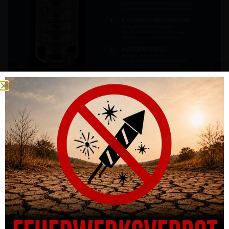
SCHALLDÄMPFER SVEMKO HUNTER MAGNUM 1.0 KALIBER
6.5MM MIT QM GEWINDE
CHF
810.00