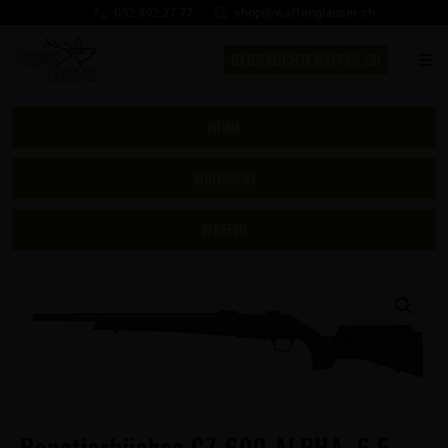
032 392 27 77
shop@waffenglauser.ch
GEBRAUCHTEWAFFEN.CH
HOME
SORTIMENT
WAFFEN
Repetierbüchse CZ 600 ALPHA, 6.5