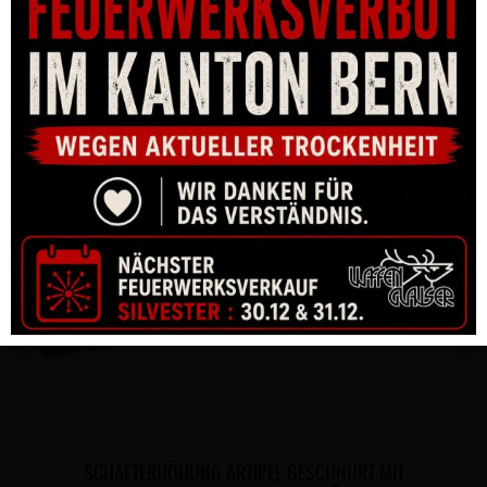
SCHAFTERHÖHUNG ARTIPEL GESCHNÜRT MIT