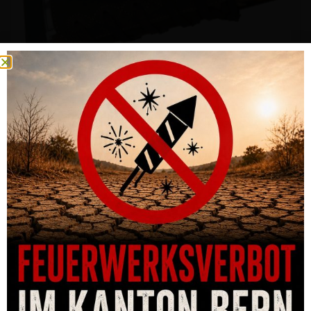
SCHAFTERHÖHUNG ARTIPEL GESCHNÜRT MIT
PATRONENLASCHE – 28MM ERHÖHUNG
CHF
84.00