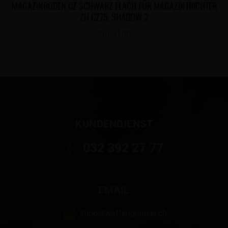
MAGAZINBODEN CZ SCHWARZ FLACH FÜR MAGAZINTRICHTER
ZU CZ75, SHADOW 2
CHF
41.00
KUNDENDIENST
032 392 27 77
EMAIL
shop@waffenglauser.ch