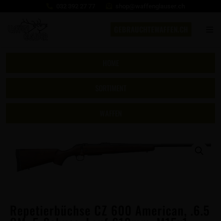
032 392 27 77
shop@waffenglauser.ch
GEBRAUCHTEWAFFEN.CH
HOME
SORTIMENT
WAFFEN
Repetierbüchse CZ 600 American, .6.5