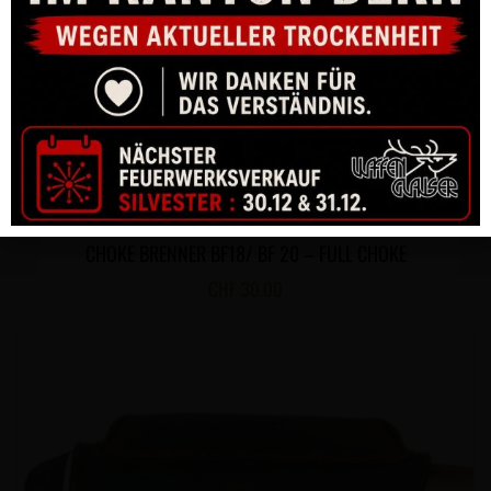
CHOKE BRENNER BF18/ BF 20 – FULL CHOKE
CHF
30.00