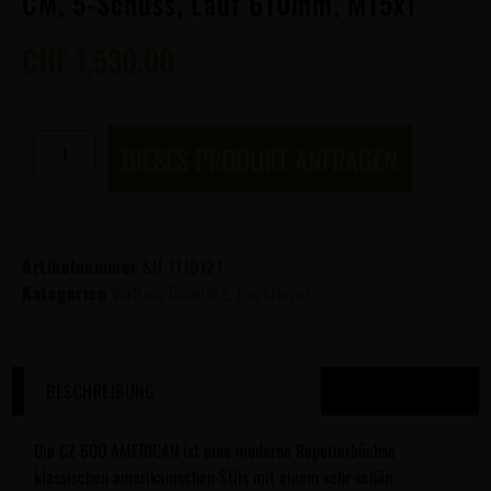
CM, 5-Schuss, Lauf 610mm, M15x1
CHF
1,530.00
DIESES PRODUKT ANFRAGEN
Artikelnummer
SH-7110121
Kategorien
Waffen
,
Gewehre
,
Repetierer
BESCHREIBUNG
WEITERE INFOS
Die CZ 600 AMERICAN ist eine moderne Repetierbüchse
klassischen amerikanischen Stils mit einem sehr schön