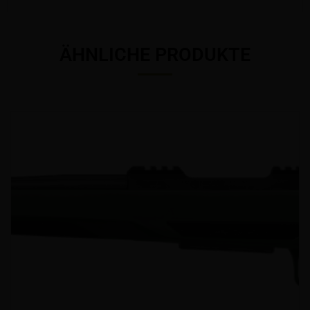
ÄHNLICHE PRODUKTE