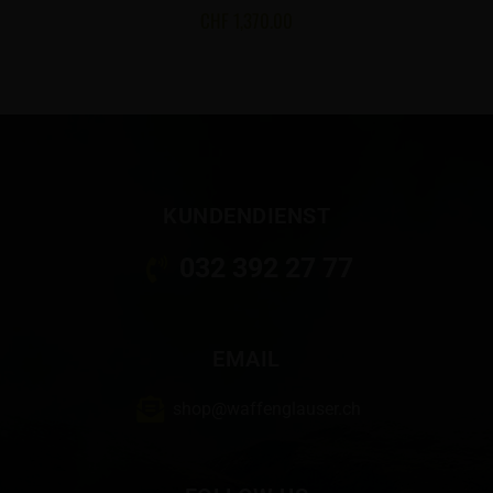
CHF
1,370.00
KUNDENDIENST
032 392 27 77
EMAIL
shop@waffenglauser.ch