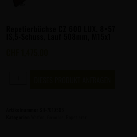
Repetierbüchse CZ 600 LUX, 8×57
IS,5-Schuss, Lauf 508mm, M15x1
CHF
1,475.00
DIESES PRODUKT ANFRAGEN
Artikelnummer
SH-7019505
Kategorien
Waffen
,
Gewehre
,
Repetierer