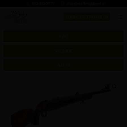
032 392 27 77
shop@waffenglauser.ch
GEBRAUCHTEWAFFEN.CH
HOME
SORTIMENT
WAFFEN