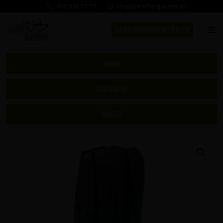
032 392 27 77
shop@waffenglauser.ch
GEBRAUCHTEWAFFEN.CH
HOME
SORTIMENT
WAFFEN