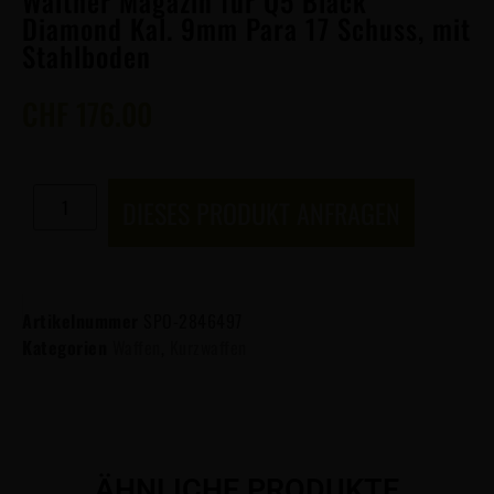
Walther Magazin für Q5 Black
Diamond Kal. 9mm Para 17 Schuss, mit
Stahlboden
CHF
176.00
DIESES PRODUKT ANFRAGEN
Artikelnummer
SPO-2846497
Kategorien
Waffen
,
Kurzwaffen
ÄHNLICHE PRODUKTE