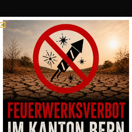
PISTOLE CZ P-10 C OR FDE 9MM PARA 15-SCHUSS
CHF
835.00