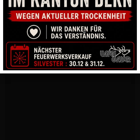
MAGAZIN CZ 75B / 85 STANDARD 9MM PARA BLUE 16-SHOT
CHF
57.00