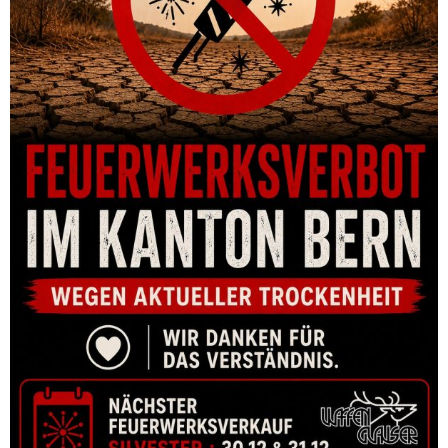
SCHAFTERHÖHUNG ARTIPEL GESCHNÜRT MIT
PATRONENLASCHE – 28MM ERHÖHUNG
CHF
84.00