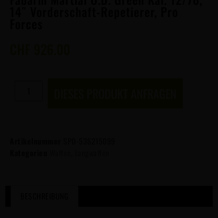
14″ Vorderschaft-Repetierer, Pro
Forces
CHF
926.00
DIESES PRODUKT ANFRAGEN
Artikelnummer
SPO-536215099
Kategorien
Waffen
,
Langwaffen
BESCHREIBUNG