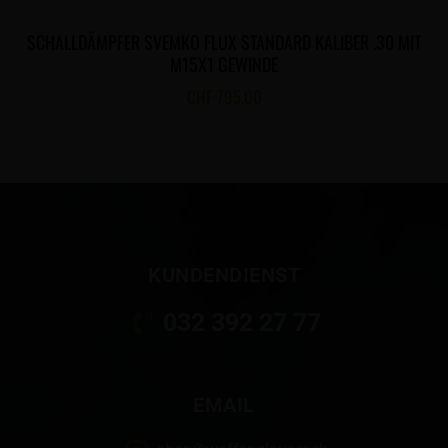
SCHALLDÄMPFER SVEMKO FLUX STANDARD KALIBER .30 MIT
M15X1 GEWINDE
CHF
795.00
KUNDENDIENST
032 392 27 77
EMAIL