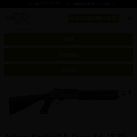
032 392 27 77
shop@waffenglauser.ch
GEBRAUCHTEWAFFEN.CH
HOME
SORTIMENT
WAFFEN
Fabarm Martial O.D. Green Kal. 12/76,