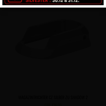
MAGAZINTRICHTER CZ SILBER ZU SHADOW 2
CHF
134.00