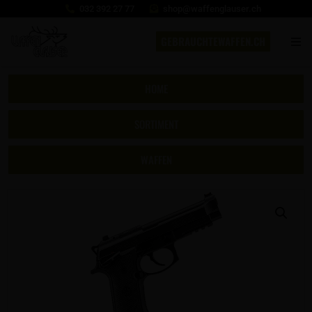
032 392 27 77
shop@waffenglauser.ch
GEBRAUCHTEWAFFEN.CH
HOME
SORTIMENT
WAFFEN