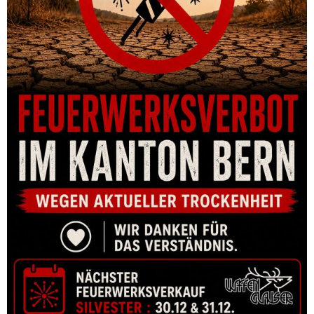
MAGAZIN CZ TS2 UND CZECHMATE 20-SCHUSS, 9MM PARA,
SCHWARZ
CHF
59.00