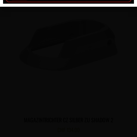
MAGAZINTRICHTER CZ SILBER ZU SHADOW 2
CHF
134.00