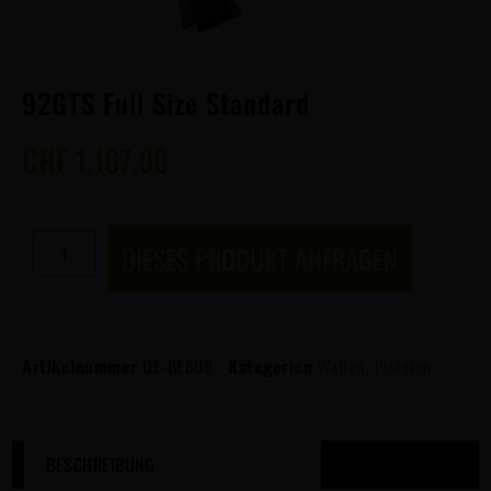
92GTS Full Size Standard
CHF
1,167.00
DIESES PRODUKT ANFRAGEN
Artikelnummer
OE-BE809
Kategorien
Waffen
,
Pistolen
BESCHREIBUNG
WEITERE INFOS