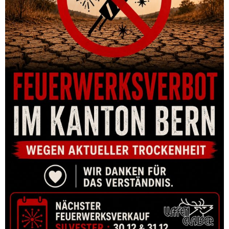
CHF
810.00