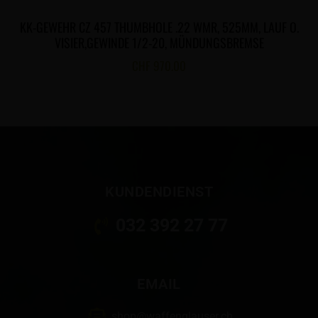
KK-GEWEHR CZ 457 THUMBHOLE .22 WMR, 525MM, LAUF O.
VISIER,GEWINDE 1/2-20, MÜNDUNGSBREMSE
CHF
970.00
KUNDENDIENST
032 392 27 77
EMAIL
shop@waffenglauser.ch