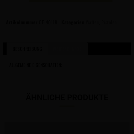
Artikelnummer
OE-40118
Kategorien
Waffen
,
Pistolen
BESCHREIBUNG
WEITERE INFOS
ALLGEMEINE EIGENSCHAFTEN:
ÄHNLICHE PRODUKTE