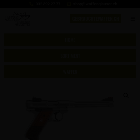
032 392 27 77
shop@waffenglauser.ch
GEBRAUCHTEWAFFEN.CH
HOME
SORTIMENT
WAFFEN