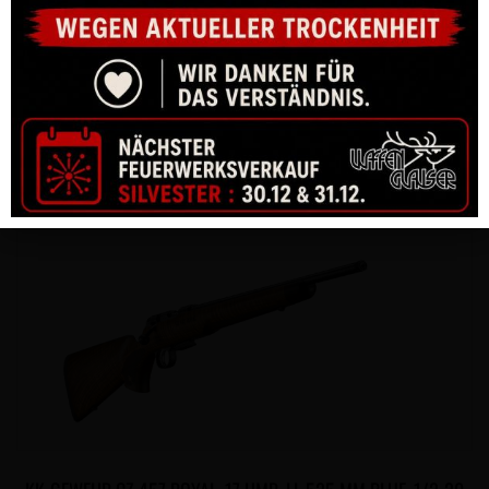
MAGAZIN CZ TS2 UND CZECHMATE 20-SCHUSS, 9MM PARA,
SCHWARZ
CHF
59.00