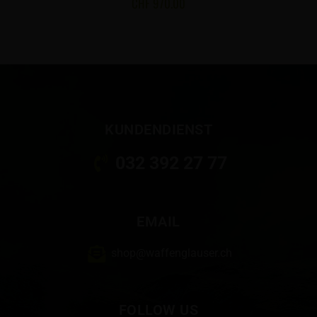
CHF
970.00
KUNDENDIENST
032 392 27 77
EMAIL
shop@waffenglauser.ch
FOLLOW US