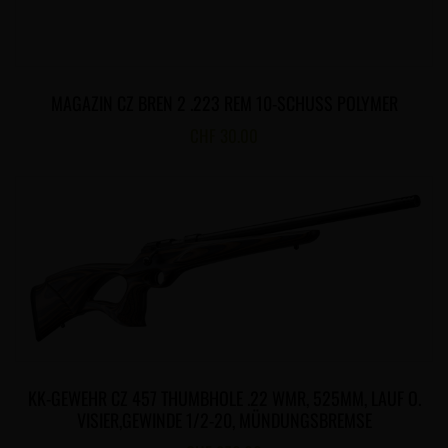
MAGAZIN CZ BREN 2 .223 REM 10-SCHUSS POLYMER
CHF
30.00
KK-GEWEHR CZ 457 THUMBHOLE .22 WMR, 525MM, LAUF O.
VISIER,GEWINDE 1/2-20, MÜNDUNGSBREMSE