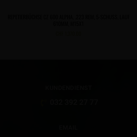
REPETIERBÜCHSE CZ 600 ALPHA, .223 REM, 5-SCHUSS, LAUF
610MM, M15X1
CHF
1,370.00
KUNDENDIENST
032 392 27 77
EMAIL