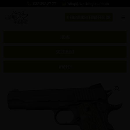
032 392 27 77
shop@waffenglauser.ch
GEBRAUCHTEWAFFEN.CH
HOME
SORTIMENT
WAFFEN