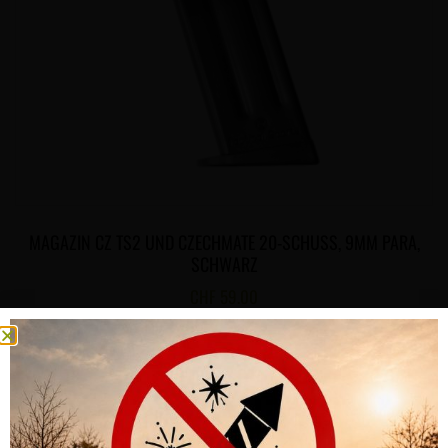
MAGAZIN CZ TS2 UND CZECHMATE 20-SCHUSS, 9MM PARA,
SCHWARZ
CHF
59.00