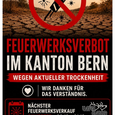
CHOKE BRENNER BF18/ BF 20 – FULL CHOKE
CHF
30.00